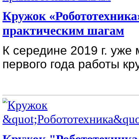
Кружок «Робототехника»
практическим шагам
К середине 2019 г. уже
первого года работы кр