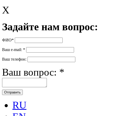
X
Задайте нам вопрос:
ФИО
*
Ваш e-mail:
*
Ваш телефон:
Ваш вопрос:
*
RU