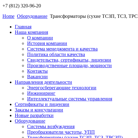
+7 (812)
320-96-20
Home
Оборудование
Трансформаторы (сухие ТСЗП, ТСЗ, ТР
Главная
Наша компания
О компании
История компании
Система менеджмента и качества
Политика области качества
Свидетельства, сертификаты, лицензии
Производственные площади, мощности
Контакты
Вакансии
Направления деятельности
Энергосберегающие технологии
Инжиниринг
Интеллектуальные системы управления
Сертификаты и лицензии
Заказы и консультации
Новые разработки
Оборудование
Системы возбуждения
Преобразователи частоты, УПП
Трансформаторы (сухие ТСЗП, ТСЗ, ТРСЗП)