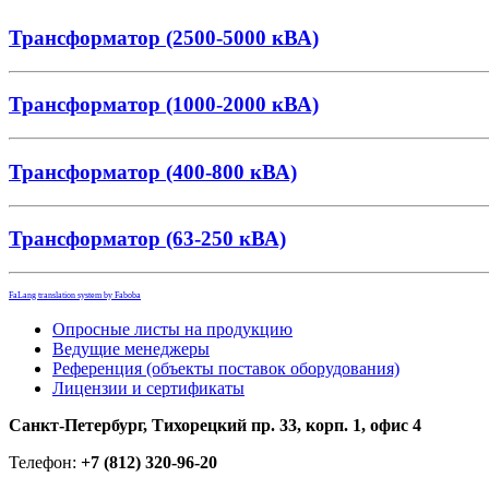
Трансформатор (2500-5000 кВА)
Трансформатор (1000-2000 кВА)
Трансформатор (400-800 кВА)
Трансформатор (63-250 кВА)
FaLang translation system by Faboba
Опросные листы на продукцию
Ведущие менеджеры
Референция (объекты поставок оборудования)
Лицензии и сертификаты
Санкт-Петербург, Тихорецкий пр. 33, корп. 1, офис 4
Телефон:
+7 (812) 320-96-20