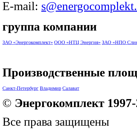
E-mail:
s@energocomplekt.
группа компании
ЗАО «Энергокомплект»
ООО «НТЦ Энергия»
ЗАО «НПО Сли
Производственные пло
Санкт-Петербург
Владимир
Салават
©
Энергокомплект 1997-
Все права защищены