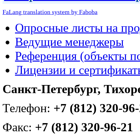
FaLang translation system by Faboba
Опросные листы на пр
Ведущие менеджеры
Референция (объекты п
Лицензии и сертификат
Санкт-Петербург, Тихорец
Телефон:
+7 (812) 320-96
Факс:
+7 (812) 320-96-21