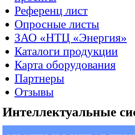
Референц лист
Опросные листы
ЗАО «НТЦ «Энергия»
Каталоги продукции
Карта оборудования
Партнеры
Отзывы
Интеллектуальные си