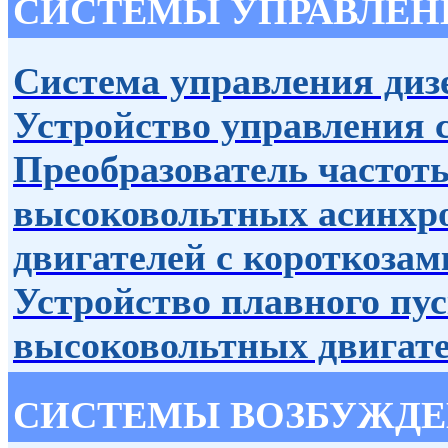
СИСТЕМЫ УПРАВЛЕН
Система управления диз
Устройство управления 
Преобразователь частот
высоковольтных асинхр
двигателей с короткоза
Устройство плавного пу
высоковольтных двигат
СИСТЕМЫ ВОЗБУЖД