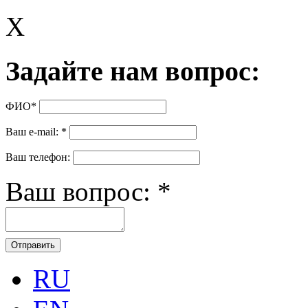
X
Задайте нам вопрос:
ФИО
*
Ваш e-mail:
*
Ваш телефон:
Ваш вопрос:
*
RU