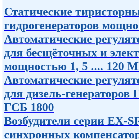
Статические тиристорны
гидрогенераторов мощно
Автоматические регуля
для беcщёточных и элек
мощностью 1, 5 .... 120 
Автоматические регулят
для дизель-генераторов 
ГСБ 1800
Возбудители серии EX-SR
синхронных компенсато