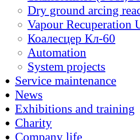
Dry ground arcing re
Vapour Recuperation U
Коалесцер Кл-60
Automation
System projects
Service maintenance
News
Exhibitions and training
Charity
Company life