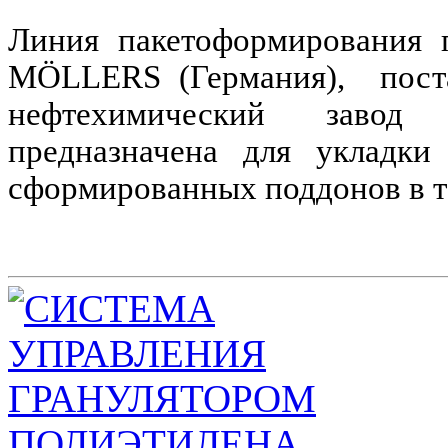
Линия пакетоформирования п
M
Ö
LLERS
(Германия), пост
нефтехимический завод 
предназначена для укладк
сформированных поддонов в т