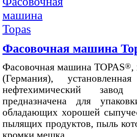
Фасовочная машина To
®
Фасовочная машина
TOPAS
,
(Германия), установленн
нефтехимический завод
ОА
предназначена для упаковк
обладающих хорош­ей сыпуче
пылящих продуктов, пыль кот
кромки мешка.