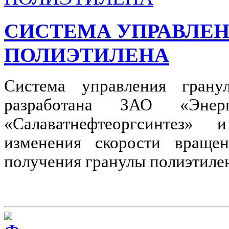
СИСТЕМА УПРАВЛЕН
ПОЛИЭТИЛЕНА
Система управления грану
разработана ЗАО «Эне
«Салаватнефтеоргсинтез
изменения скорости враще
получения гранулы полиэтилен