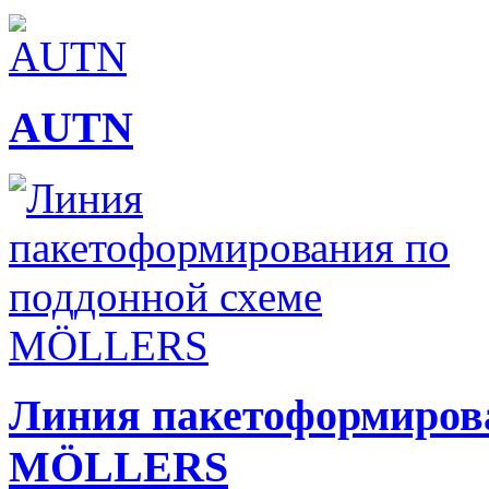
AUTN
Линия пакетоформирова
MÖLLERS