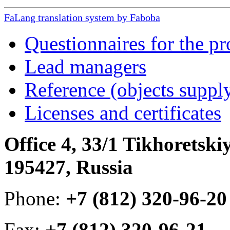
FaLang translation system by Faboba
Questionnaires for the pr
Lead managers
Reference (objects suppl
Licenses and certificates
Office 4, 33/1 Tikhoretski
195427, Russia
Phone:
+7 (812) 320-96-20
Fax:
+7 (812) 320-96-21