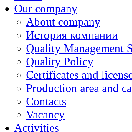
Our company
About company
История компании
Quality Management 
Quality Policy
Certificates and licens
Production area and ca
Contacts
Vacancy
Activities