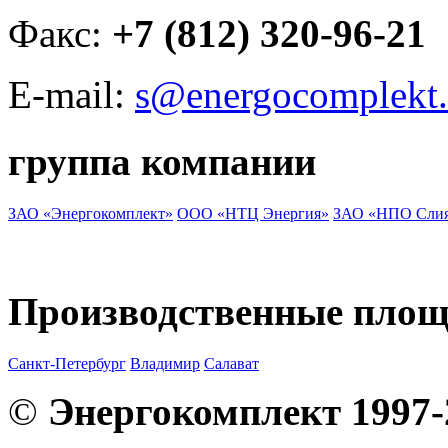
Факс:
+7 (812) 320-96-21
E-mail:
s@energocomplekt.
группа компании
ЗАО «Энергокомплект»
ООО «НТЦ Энергия»
ЗАО «НПО Сли
Производственные пло
Санкт-Петербург
Владимир
Салават
©
Энергокомплект 1997-