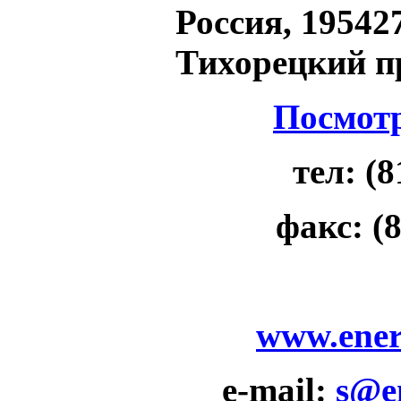
Россия, 19542
Тихорецкий пр
Посмотр
тел: (8
факс: (8
www.ener
e-mail:
s@e