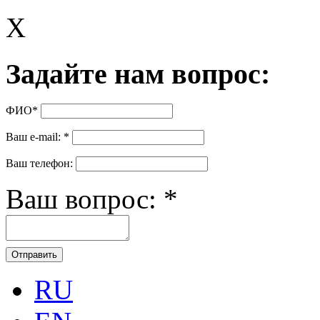
X
Задайте нам вопрос:
ФИО
*
Ваш e-mail:
*
Ваш телефон:
Ваш вопрос:
*
RU